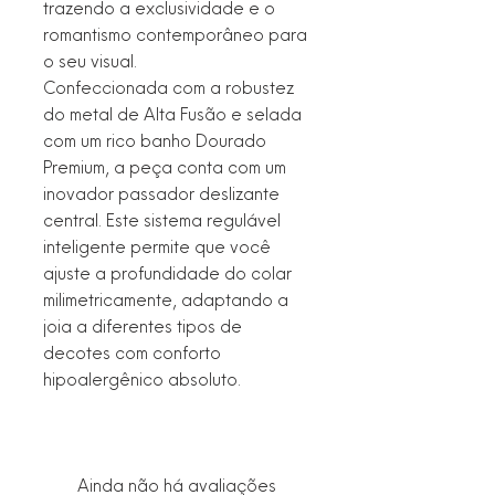
trazendo a exclusividade e o
romantismo contemporâneo para
o seu visual.
Confeccionada com a robustez
do metal de Alta Fusão e selada
com um rico banho Dourado
Premium, a peça conta com um
inovador passador deslizante
central. Este sistema regulável
inteligente permite que você
ajuste a profundidade do colar
milimetricamente, adaptando a
joia a diferentes tipos de
decotes com conforto
hipoalergênico absoluto.
Ainda não há avaliações