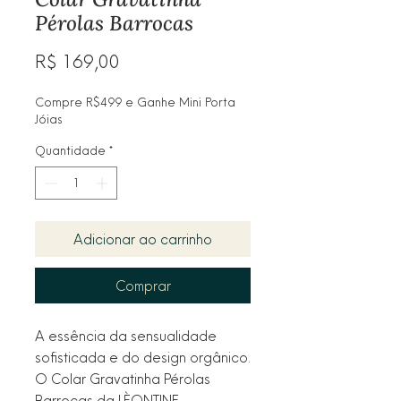
Pérolas Barrocas
Preço
R$ 169,00
Compre R$499 e Ganhe Mini Porta
Jóias
Quantidade
*
Adicionar ao carrinho
Comprar
A essência da sensualidade
sofisticada e do design orgânico.
O Colar Gravatinha Pérolas
Barrocas da LÈONTINE