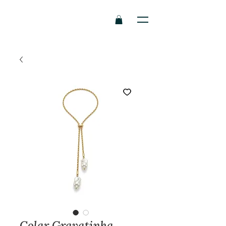
Colar Gravatinha