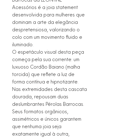
Acessórios é a joia statement
desenvolvida para mulheres que
dominam a arte da elegância
despretensiosa, valorizando o
colo com um movimento fluido e
iluminado.
O espetáculo visual desta peça
começa pela sua corrente: um
luxuoso Cordão Baiano (malha
torcida) que reflete a luz de
forma contínua e hipnotizante.
Nas extremidades desta cascata
dourada, repousam duas
deslumbrantes Pérolas Barrocas.
Seus formatos orgânicos,
assimétricos e únicos garantem
que nenhuma joia seja
exatamente igual à outra,