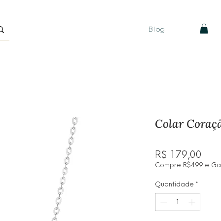
Blog
Colar Coraçã
Pre
R$ 179,00
Compre R$499 e Ganh
Quantidade
*