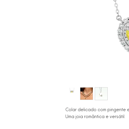
Colar delicado com pingente em
Uma joia romântica e versátil.