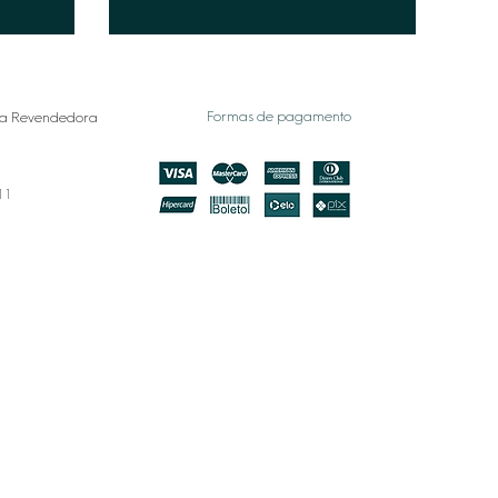
Formas de pagamento
a Revendedora
011