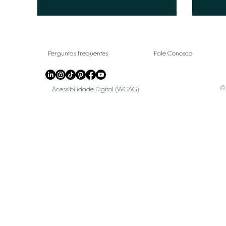
Perguntas frequentes
Fale Conosco
© 
Acessibilidade Digital (WCAG)