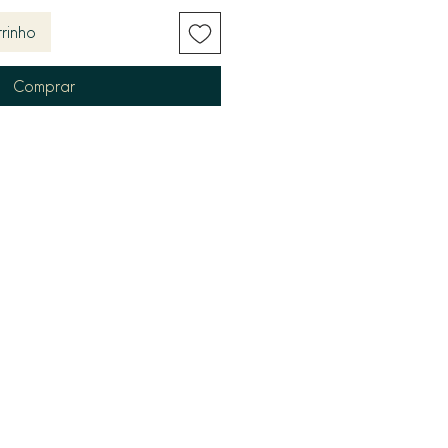
rinho
Comprar