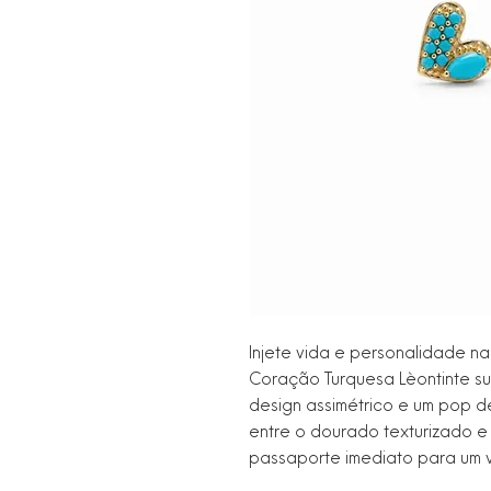
Injete vida e personalidade na
Coração Turquesa Lèontinte su
design assimétrico e um pop de 
entre o dourado texturizado e 
passaporte imediato para um vi