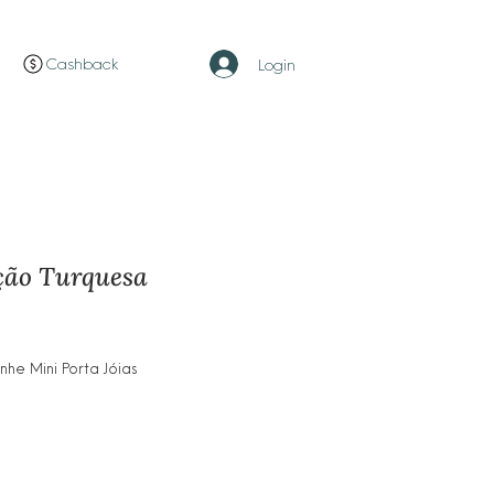
Cashback
Login
ção Turquesa
o
e Mini Porta Jóias