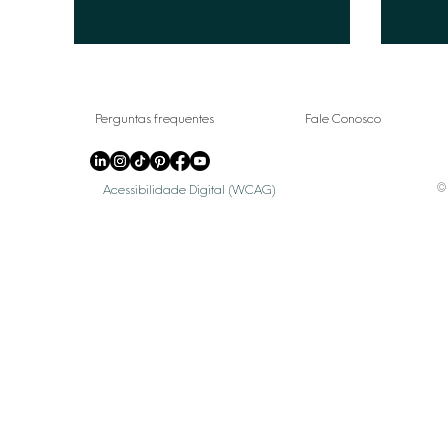
Perguntas frequentes
Fale Conosco
© 
Acessibilidade Digital (WCAG)