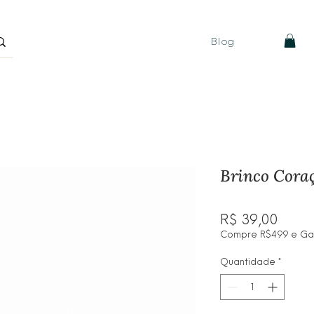
Blog
Brinco Cora
Preç
R$ 39,00
Compre R$499 e Ganh
Quantidade
*