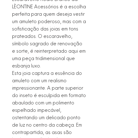
LÈONTINE Acessórios é a escolha
perfeita para quem deseja vestir
um amuleto poderoso, mas com a
sofisticação das joias em tons
prateados. O escaravelho,
símbolo sagrado de renovação
e sorte, é reinterpretado aqui em
uma peça tridimensional que
esbanja luxo.
Esta joia captura a essência do
amuleto com um realismo
impressionante. A parte superior
do inseto é esculpida em formato
abaulado com um polimento
espelhado impecável,
ostentando um delicado ponto
de luz no centro da cabeça. Em
contrapartida, as asas são