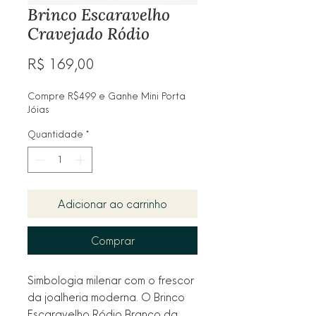
Brinco Escaravelho
Cravejado Ródio
Preço
R$ 169,00
Compre R$499 e Ganhe Mini Porta
Jóias
Quantidade
*
Adicionar ao carrinho
Comprar
Simbologia milenar com o frescor
da joalheria moderna. O Brinco
Escaravelho Ródio Branco da