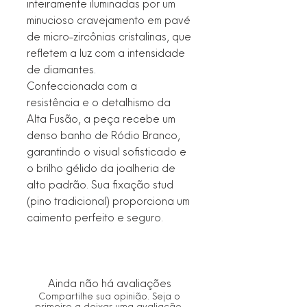
inteiramente iluminadas por um
minucioso cravejamento em pavé
de micro-zircônias cristalinas, que
refletem a luz com a intensidade
de diamantes.
Confeccionada com a
resistência e o detalhismo da
Alta Fusão, a peça recebe um
denso banho de Ródio Branco,
garantindo o visual sofisticado e
o brilho gélido da joalheria de
alto padrão. Sua fixação stud
(pino tradicional) proporciona um
caimento perfeito e seguro.
Ainda não há avaliações
Compartilhe sua opinião. Seja o
primeiro a deixar uma avaliação.