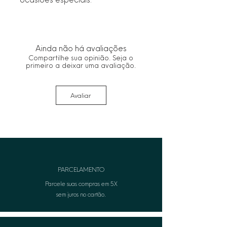
Ainda não há avaliações
Compartilhe sua opinião. Seja o
primeiro a deixar uma avaliação.
Avaliar
PARCELAMENTO
Parcele suas compras em 5X
sem juros no cartão.