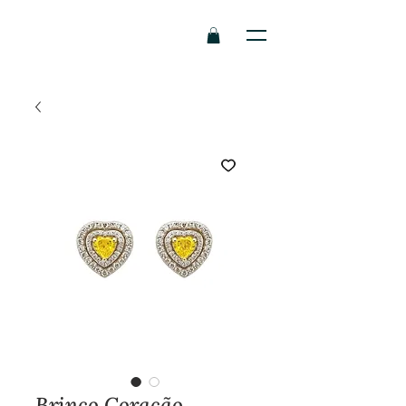
Brinco Coração