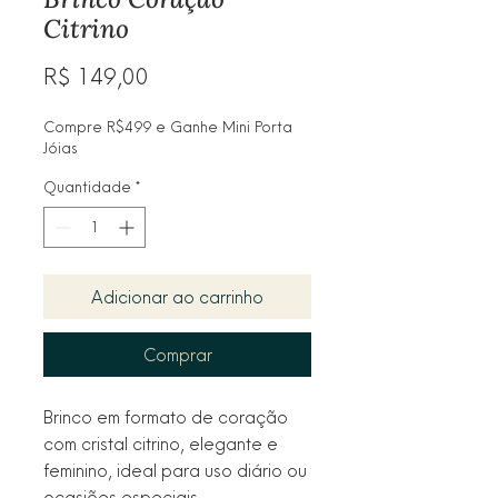
Citrino
Preço
R$ 149,00
Compre R$499 e Ganhe Mini Porta
Jóias
Quantidade
*
Adicionar ao carrinho
Comprar
Brinco em formato de coração 
com cristal citrino, elegante e 
feminino, ideal para uso diário ou 
ocasiões especiais.