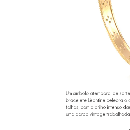
Um símbolo atemporal de sorte
bracelete Lèontine celebra o 
folhas, com o brilho intenso d
uma borda vintage trabalhada