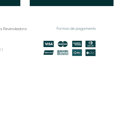
Formas de pagamento
a Revendedora
011