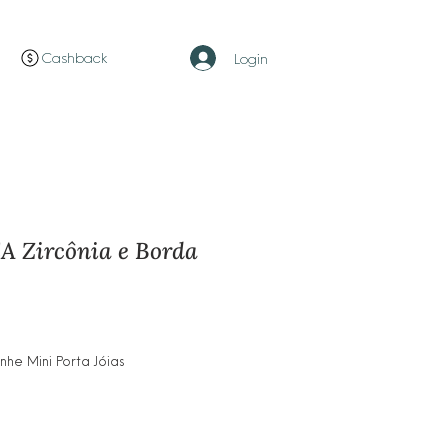
Cashback
Login
A Zircônia e Borda
ço
e Mini Porta Jóias