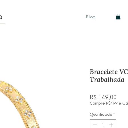
Blog
Bracelete VC
Trabalhada
Pre
R$ 149,00
Compre R$499 e Ganh
Quantidade
*