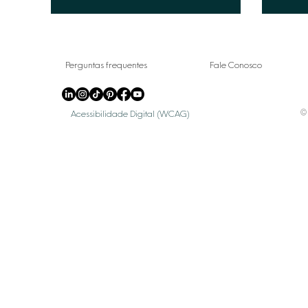
Perguntas frequentes
Fale Conosco
© 
Acessibilidade Digital (WCAG)