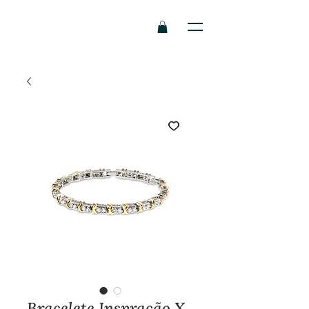
Bracelete Inspração X