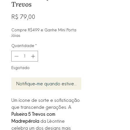
Trevos
Preço
R$ 79,00
Compre R$499 e Ganhe Mini Porta
Jóias
Quantidade
*
Esgotado
Notifique-me quando estiver disponível
Um ícone de sorte e sofisticação
que transcende gerações. A
Pulseira 5 Trevos com
Madrepérola
da Lèontine
celebra um dos designs mais