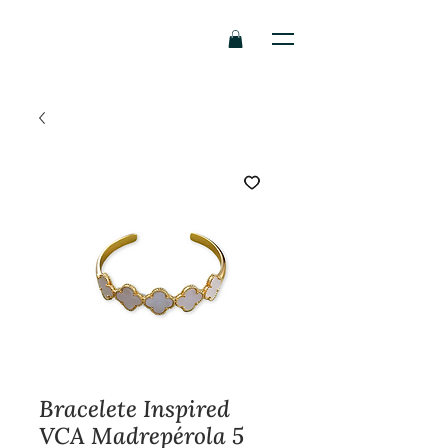
Bracelete Inspired
VCA Madrepérola 5