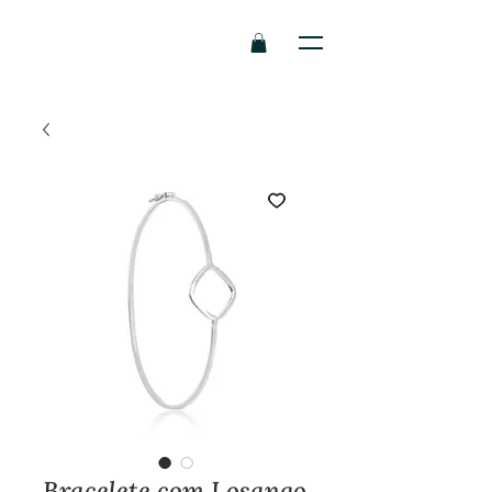
Bracelete com Losango