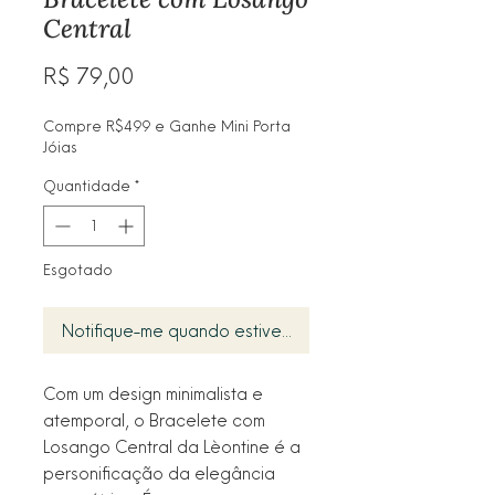
Central
Preço
R$ 79,00
Compre R$499 e Ganhe Mini Porta
Jóias
Quantidade
*
Esgotado
Notifique-me quando estiver disponível
Com um design minimalista e
atemporal, o Bracelete com
Losango Central da Lèontine é a
personificação da elegância