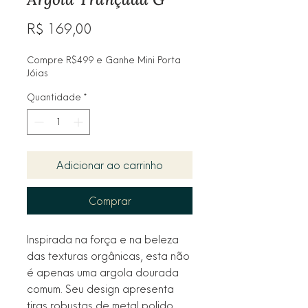
Preço
R$ 169,00
Compre R$499 e Ganhe Mini Porta
Jóias
Quantidade
*
Adicionar ao carrinho
Comprar
Inspirada na força e na beleza
das texturas orgânicas, esta não
é apenas uma argola dourada
comum. Seu design apresenta
tiras robustas de metal polido