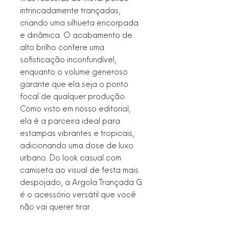
intrincadamente trançadas,
criando uma silhueta encorpada
e dinâmica. O acabamento de
alto brilho confere uma
sofisticação inconfundível,
enquanto o volume generoso
garante que ela seja o ponto
focal de qualquer produção.
Como visto em nosso editorial,
ela é a parceira ideal para
estampas vibrantes e tropicais,
adicionando uma dose de luxo
urbano. Do look casual com
camiseta ao visual de festa mais
despojado, a Argola Trançada G
é o acessório versátil que você
não vai querer tirar.