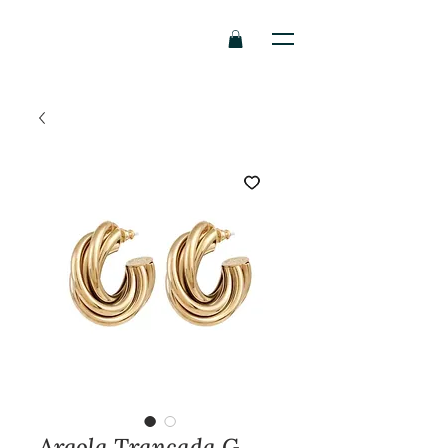
Argola Trançada G