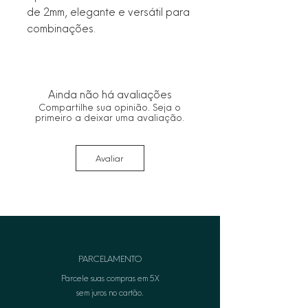
de 2mm, elegante e versátil para 
combinações.
Ainda não há avaliações
Compartilhe sua opinião. Seja o
primeiro a deixar uma avaliação.
Avaliar
PARCELAMENTO
Parcele suas compras em 5X
sem juros no cartão.