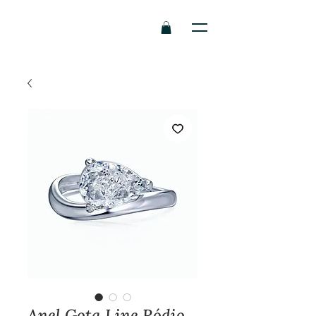
Anel Gota Line Ródio