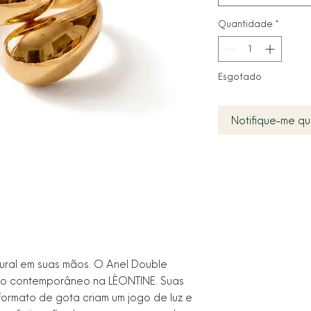
Quantidade
*
Esgotado
Notifique-me qu
tural em suas mãos. O Anel Double
uxo contemporâneo na LÈONTINE. Suas
formato de gota criam um jogo de luz e