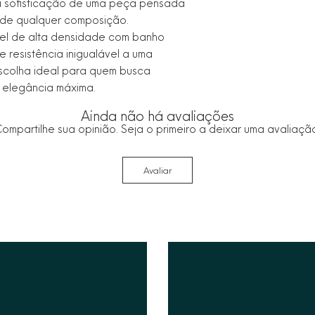
 a sofisticação de uma peça pensada
 de qualquer composição.
el de alta densidade com banho
 resistência inigualável a uma
escolha ideal para quem busca
 elegância máxima.
Ainda não há avaliações
ompartilhe sua opinião. Seja o primeiro a deixar uma avaliaçã
Avaliar