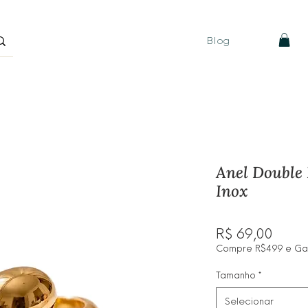
Blog
Anel Double
Inox
Preç
R$ 69,00
Compre R$499 e Ganh
Tamanho
*
Selecionar