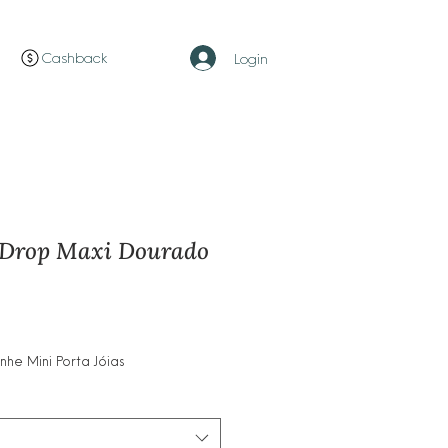
Cashback
Login
 Drop Maxi Dourado
o
e Mini Porta Jóias