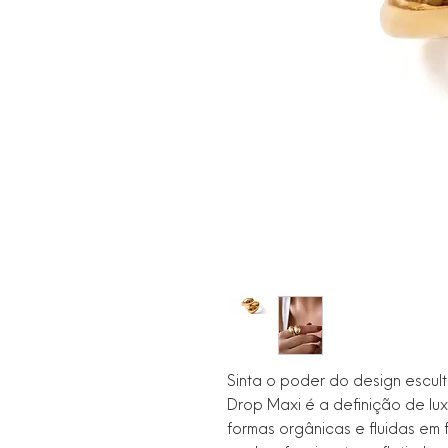
Sinta o poder do design escul
Drop Maxi é a definição de l
formas orgânicas e fluidas em 