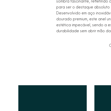
sombra fascinante, refletindo
para ser o destaque absoluto
Desenvolvido em aço inoxidáv
dourado premium, este anel une
estética impecável, sendo a 
durabilidade sem abrir mão da
C