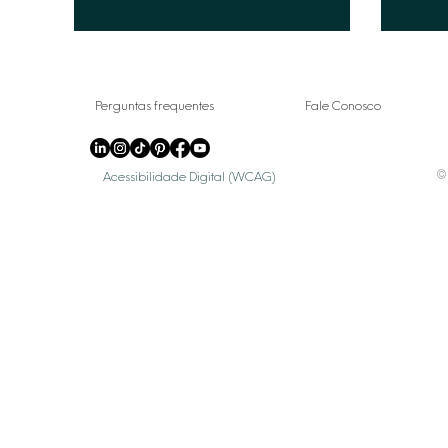
Perguntas frequentes
Fale Conosco
© 
Acessibilidade Digital (WCAG)