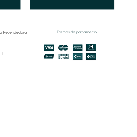
Formas de pagamento
a Revendedora
011