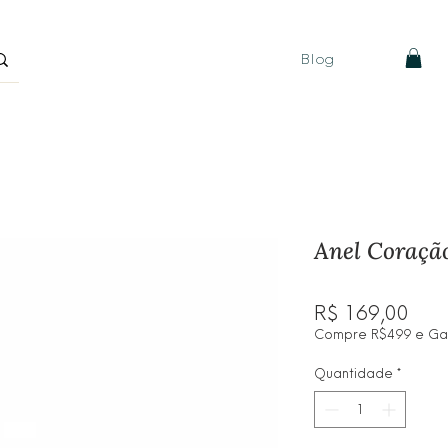
Blog
Anel Coração
Pre
R$ 169,00
Compre R$499 e Ganh
Quantidade
*