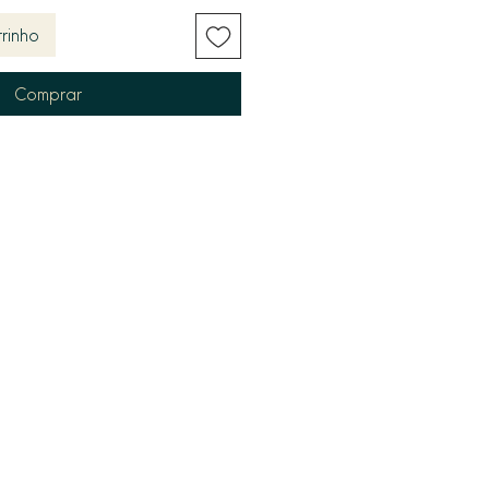
rinho
Comprar