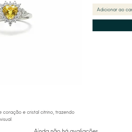
Adicionar ao car
coração e cristal citrino, trazendo 
isual.
Ainda não há avaliações