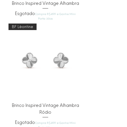
Brinco Inspired Vintage Alhambra
Esgotado
Compre R$499 e Ganhe Mini
Porta Jóias
BF Lèontine
Brinco Inspired Vintage Alhambra
Ródio
Esgotado
Compre R$499 e Ganhe Mini