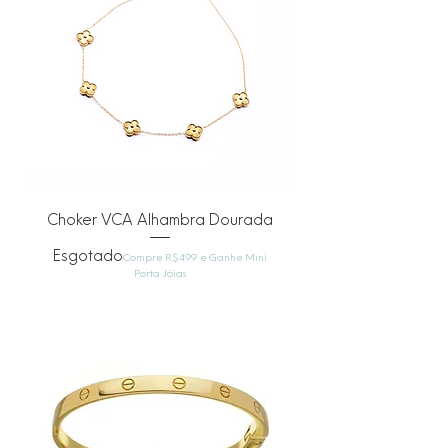
Choker VCA Alhambra Dourada
Esgotado
Compre R$499 e Ganhe Mini
Porta Jóias