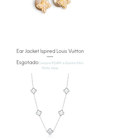
Ear Jacket Ispired Louis Vuitton
Esgotado
Compre R$499 e Ganhe Mini
Porta Jóias