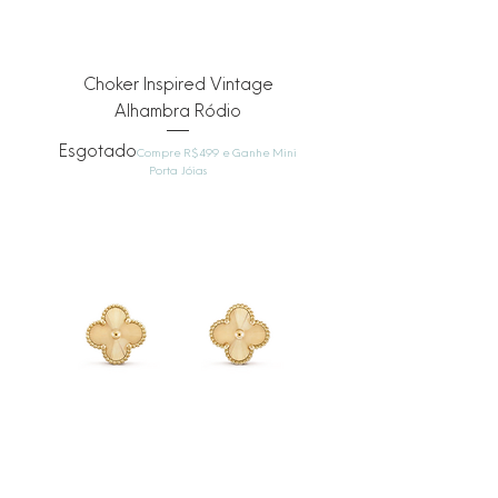
Choker Inspired Vintage
Alhambra Ródio
Esgotado
Compre R$499 e Ganhe Mini
Porta Jóias