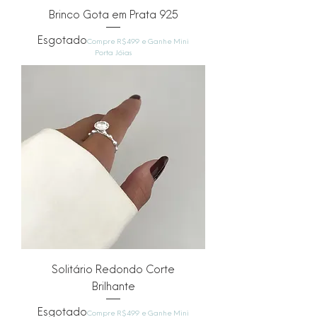
Brinco Gota em Prata 925
Esgotado
Compre R$499 e Ganhe Mini
Porta Jóias
Solitário Redondo Corte
Brilhante
Esgotado
Compre R$499 e Ganhe Mini