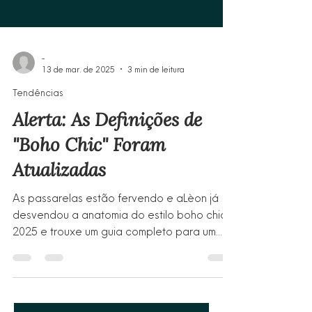
-
13 de mar. de 2025
3 min de leitura
Tendências
Alerta: As Definições de
"Boho Chic" Foram
Atualizadas
As passarelas estão fervendo e aLèon já
desvendou a anatomia do estilo boho chic
2025 e trouxe um guia completo para um
boho impecável!