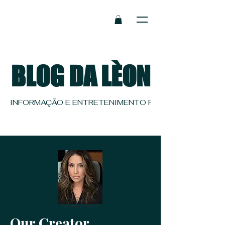
BLOG DA LÈON
INFORMAÇÃO E ENTRETENIMENTO PRA QUEM TEM REF
Eve Bernardes
Co-Founder e Colunista
Our Creator.