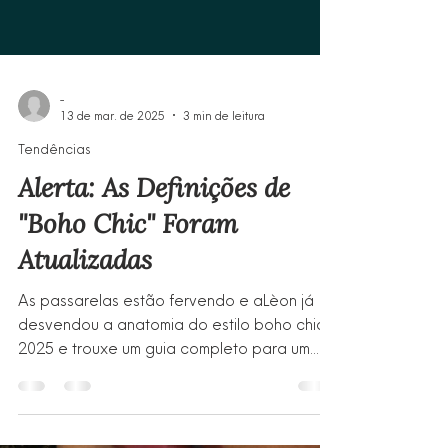
-
13 de mar. de 2025
3 min de leitura
Tendências
Alerta: As Definições de
"Boho Chic" Foram
Atualizadas
As passarelas estão fervendo e aLèon já
desvendou a anatomia do estilo boho chic
2025 e trouxe um guia completo para um
boho impecável!