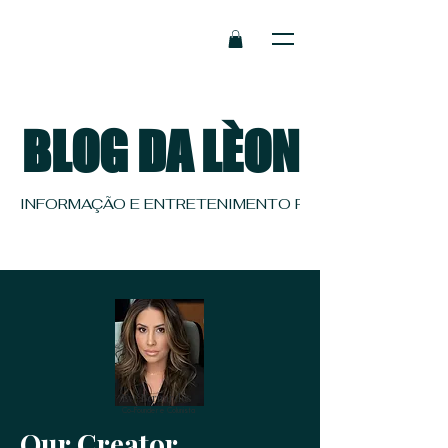
BLOG DA LÈON
INFORMAÇÃO E ENTRETENIMENTO PRA QUEM TEM REF
Eve Bernardes
Co-Founder e Colunista
Our Creator.